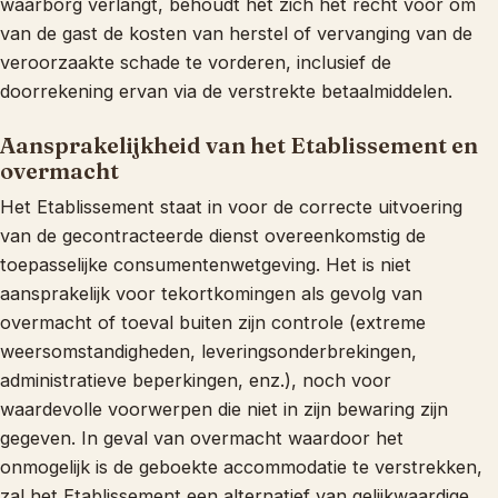
waarborg verlangt, behoudt het zich het recht voor om
van de gast de kosten van herstel of vervanging van de
veroorzaakte schade te vorderen, inclusief de
doorrekening ervan via de verstrekte betaalmiddelen.
Aansprakelijkheid van het Etablissement en
overmacht
Het Etablissement staat in voor de correcte uitvoering
van de gecontracteerde dienst overeenkomstig de
toepasselijke consumentenwetgeving. Het is niet
aansprakelijk voor tekortkomingen als gevolg van
overmacht of toeval buiten zijn controle (extreme
weersomstandigheden, leveringsonderbrekingen,
administratieve beperkingen, enz.), noch voor
waardevolle voorwerpen die niet in zijn bewaring zijn
gegeven. In geval van overmacht waardoor het
onmogelijk is de geboekte accommodatie te verstrekken,
zal het Etablissement een alternatief van gelijkwaardige