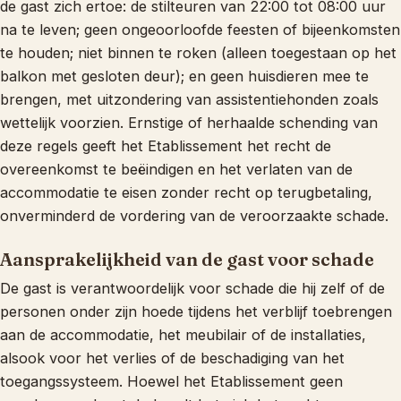
de gast zich ertoe: de stilteuren van 22:00 tot 08:00 uur
na te leven; geen ongeoorloofde feesten of bijeenkomsten
te houden; niet binnen te roken (alleen toegestaan op het
balkon met gesloten deur); en geen huisdieren mee te
brengen, met uitzondering van assistentiehonden zoals
wettelijk voorzien. Ernstige of herhaalde schending van
deze regels geeft het Etablissement het recht de
overeenkomst te beëindigen en het verlaten van de
accommodatie te eisen zonder recht op terugbetaling,
onverminderd de vordering van de veroorzaakte schade.
Aansprakelijkheid van de gast voor schade
De gast is verantwoordelijk voor schade die hij zelf of de
personen onder zijn hoede tijdens het verblijf toebrengen
aan de accommodatie, het meubilair of de installaties,
alsook voor het verlies of de beschadiging van het
toegangssysteem. Hoewel het Etablissement geen