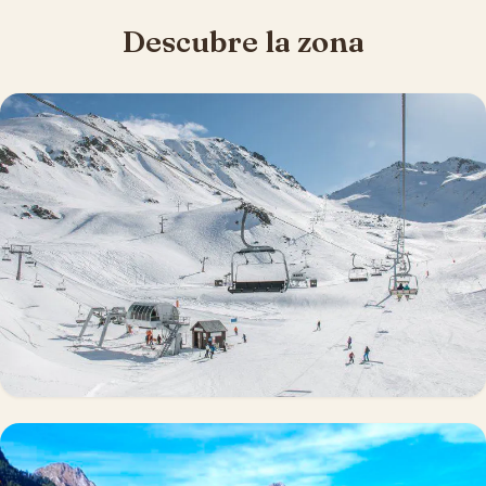
Descubre la zona
Alojamiento en Boí Taüll
→