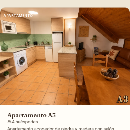
APARTAMENTO
Apartamento A3
4 huéspedes
Apartamento acogedor de piedra y madera con salón