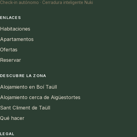
Check-in autónomo · Cerradura inteligente Nuki
ENLACES
Habitaciones
Apartamentos
Ofertas
Reservar
DESCUBRE LA ZONA
Alojamiento en Boí Taüll
Alojamiento cerca de Aigüestortes
Sant Climent de Taüll
Qué hacer
LEGAL