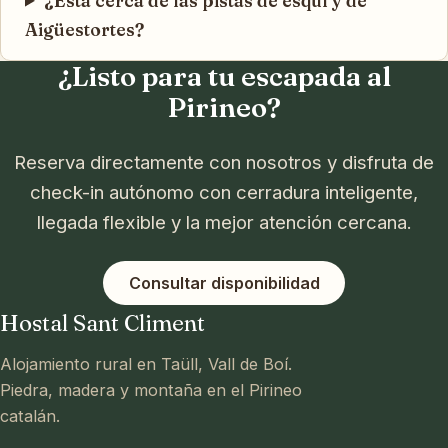
¿Está cerca de las pistas de esquí y de
Aigüestortes?
¿Listo para tu escapada al
Pirineo?
Reserva directamente con nosotros y disfruta de
check-in autónomo con cerradura inteligente,
llegada flexible y la mejor atención cercana.
Consultar disponibilidad
Hostal Sant Climent
Alojamiento rural en Taüll, Vall de Boí.
Piedra, madera y montaña en el Pirineo
catalán.