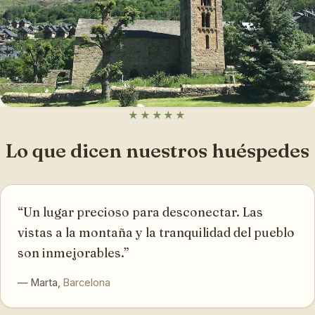
★★★★★
Sant Climent de Taüll
→
Lo que dicen nuestros huéspedes
“Un lugar precioso para desconectar. Las
vistas a la montaña y la tranquilidad del pueblo
son inmejorables.”
— Marta,
Barcelona