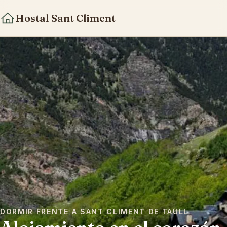
Hostal Sant Climent
DORMIR FRENTE A SANT CLIMENT DE TAÜLL