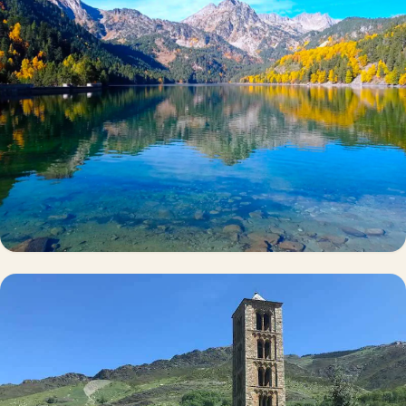
Alojamiento cerca de Aigüestortes
→